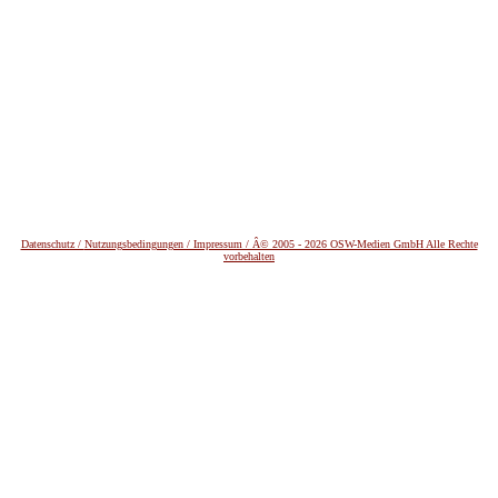
Datenschutz /
Nutzungsbedingungen / Impressum / Â© 2005 - 2026 OSW-Medien GmbH Alle Rechte
vorbehalten