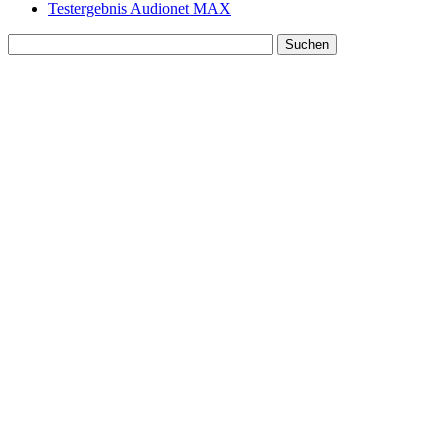
Testergebnis Audionet MAX