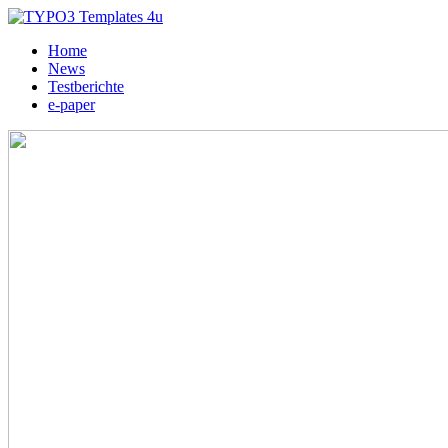
Home
News
Testberichte
e-paper