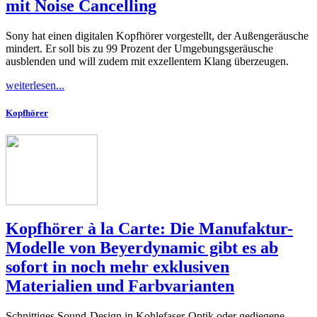
mit Noise Cancelling
Sony hat einen digitalen Kopfhörer vorgestellt, der Außengeräusche
mindert. Er soll bis zu 99 Prozent der Umgebungsgeräusche
ausblenden und will zudem mit exzellentem Klang überzeugen.
weiterlesen...
Kopfhörer
Kopfhörer à la Carte: Die Manufaktur-
Modelle von Beyerdynamic gibt es ab
sofort in noch mehr exklusiven
Materialien und Farbvarianten
Schnittiges Sound-Design in Kohlefaser-Optik oder gediegene