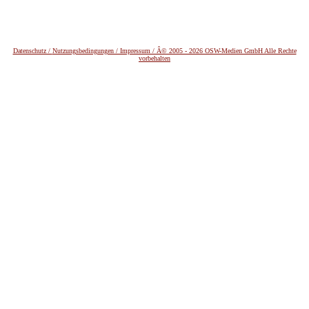
Datenschutz /
Nutzungsbedingungen / Impressum / Â© 2005 - 2026 OSW-Medien GmbH Alle Rechte
vorbehalten