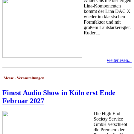
Anders als die bisherigen
Lina-Komponenten
kommt der Lina DAC X
wieder im klassischen
Formfaktor und mit
großem Lautstärkeregler.
Rudert...
weiterlesen...
Messe - Veranstaltungen
Finest Audio Show in Köln erst Ende
Februar 2027
Die High End
Society Service
GmbH verschiebt
die Premiere der