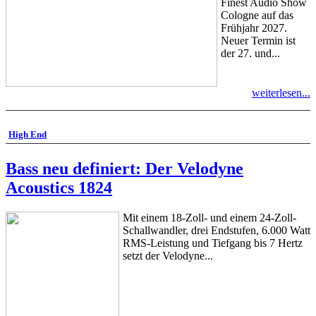
Finest Audio Show
Cologne auf das
Frühjahr 2027.
Neuer Termin ist
der 27. und...
weiterlesen...
High End
Bass neu definiert: Der Velodyne
Acoustics 1824
Mit einem 18-Zoll- und einem 24-Zoll-
Schallwandler, drei Endstufen, 6.000 Watt
RMS-Leistung und Tiefgang bis 7 Hertz
setzt der Velodyne...