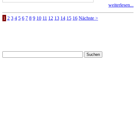
weiterlesen...
1
2
3
4
5
6
7
8
9
10
11
12
13
14
15
16
Nächste >