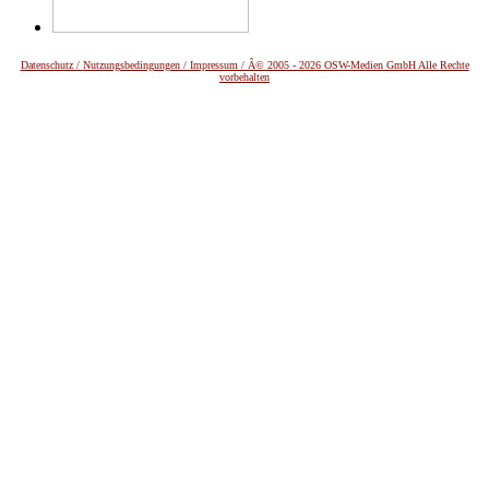
Datenschutz /
Nutzungsbedingungen / Impressum / Â© 2005 - 2026 OSW-Medien GmbH Alle Rechte
vorbehalten