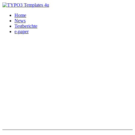
Home
News
Testberichte
e-paper