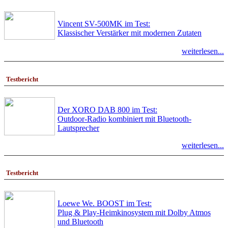
Vincent SV-500MK im Test:
Klassischer Verstärker mit modernen Zutaten
weiterlesen...
Testbericht
Der XORO DAB 800 im Test:
Outdoor-Radio kombiniert mit Bluetooth-
Lautsprecher
weiterlesen...
Testbericht
Loewe We. BOOST im Test:
Plug & Play-Heimkinosystem mit Dolby Atmos
und Bluetooth