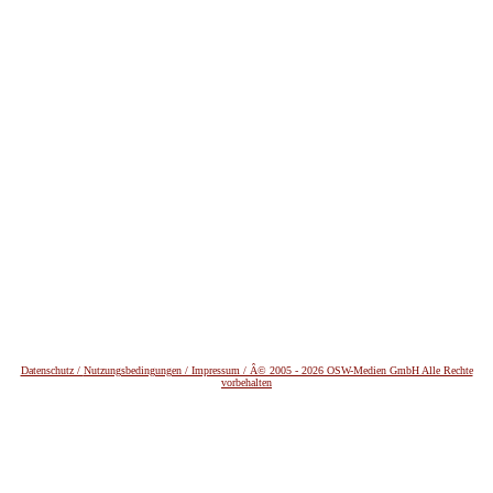
Datenschutz /
Nutzungsbedingungen / Impressum / Â© 2005 - 2026 OSW-Medien GmbH Alle Rechte
vorbehalten