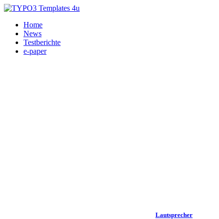
Home
News
Testberichte
e-paper
Lautsprecher