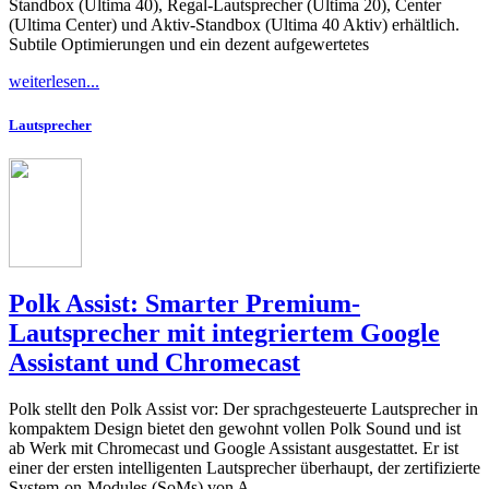
Standbox (Ultima 40), Regal-Lautsprecher (Ultima 20), Center
(Ultima Center) und Aktiv-Standbox (Ultima 40 Aktiv) erhältlich.
Subtile Optimierungen und ein dezent aufgewertetes
weiterlesen...
Lautsprecher
Polk Assist: Smarter Premium-
Lautsprecher mit integriertem Google
Assistant und Chromecast
Polk stellt den Polk Assist vor: Der sprachgesteuerte Lautsprecher in
kompaktem Design bietet den gewohnt vollen Polk Sound und ist
ab Werk mit Chromecast und Google Assistant ausgestattet. Er ist
einer der ersten intelligenten Lautsprecher überhaupt, der zertifizierte
System-on-Modules (SoMs) von A