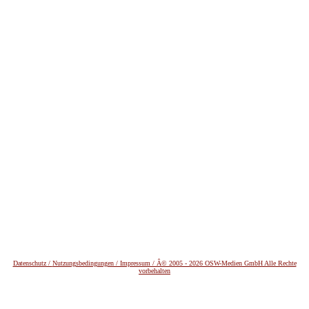
Datenschutz /
Nutzungsbedingungen / Impressum / Â© 2005 - 2026 OSW-Medien GmbH Alle Rechte
vorbehalten