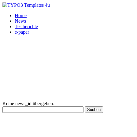
Home
News
Testberichte
e-paper
Keine news_id übergeben.