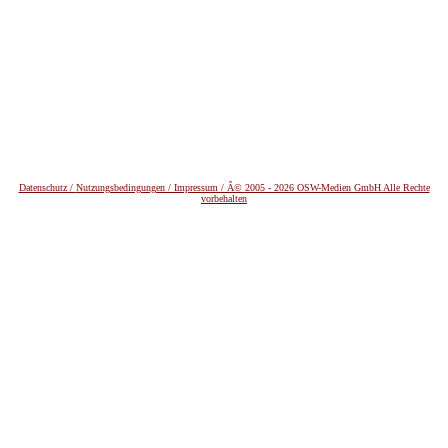
Datenschutz /
Nutzungsbedingungen / Impressum / Â© 2005 - 2026 OSW-Medien GmbH Alle Rechte
vorbehalten