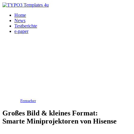
Home
News
Testberichte
e-paper
Heimkino,
Fernseher
11.10.2024
Großes Bild & kleines Format:
Smarte Miniprojektoren von Hisense