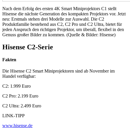
Nach dem Erfolg des ersten 4K Smart Miniprojektors C1 stellt
Hisense die nächste Generation des kompakten Projektors vor. Jetzt
neu: Erstmals stehen drei Modelle zur Auswahl. Die C2
Produktfamilie bestehend aus C2, C2 Pro und C2 Ultra, bietet für
jeden Anspruch den richtigen Projektor, um überall, flexibel in den
Genuss großer Bilder zu kommen. (Quelle & Bilder: Hisense)
Hisense C2-Serie
Fakten
Die Hisense C2 Smart Miniprojektoren sind ab November im
Handel verfügbar:
C2: 1.999 Euro
C2 Pro: 2.199 Euro
C2 Ultra: 2.499 Euro
LINK-TIPP
www.hisense.de