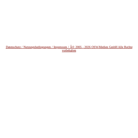
Datenschutz /
Nutzungsbedingungen / Impressum / Â© 2005 - 2026 OSW-Medien GmbH Alle Rechte
vorbehalten