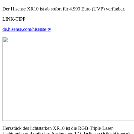
Der Hisense XR10 ist ab sofort für 4.999 Euro (UVP) verfügbar.
LINK-TIPP
de.hisense.com/hisense-tv
Herzstück des lichtstarken XR10 ist die RGB-Triple-Laser-
Lichtquelle und optisches System aus 17 Glaslinsen (Bild: Hisense)