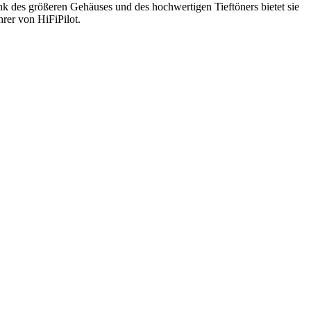
 des größeren Gehäuses und des hochwertigen Tieftöners bietet sie
rer von HiFiPilot.