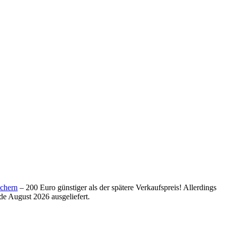
ichern
– 200 Euro günstiger als der spätere Verkaufspreis! Allerdings
de August 2026 ausgeliefert.