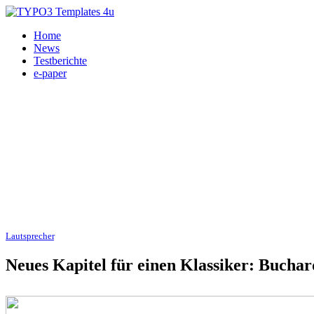
Home
News
Testberichte
e-paper
Lautsprecher
, HiFi 23.03.2026
Neues Kapitel für einen Klassiker: Buch