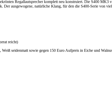
sgekrönten Regallautsprecher komplett neu konstruiert. Die S400 MK3 
 Der ausgewogene, natürliche Klang, für den die S400-Serie von vielen 
rat reicht)
Weiß seidenmatt sowie gegen 150 Euro Aufpreis in Eiche und Walnuss 