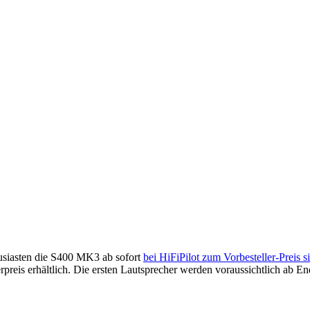
usiasten die S400 MK3 ab sofort
bei HiFiPilot zum Vorbesteller-Preis s
rpreis erhältlich. Die ersten Lautsprecher werden voraussichtlich ab En