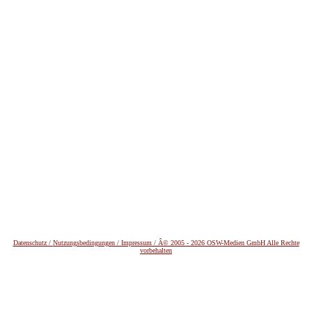
Datenschutz /
Nutzungsbedingungen / Impressum / Â© 2005 - 2026 OSW-Medien GmbH Alle Rechte
vorbehalten