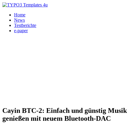
Home
News
Testberichte
e-paper
DA-Wandler, HiFi, Kopfhörer-Verstärker 21.05.2026
Cayin BTC-2: Einfach und günstig Musik
genießen mit neuem Bluetooth-DAC