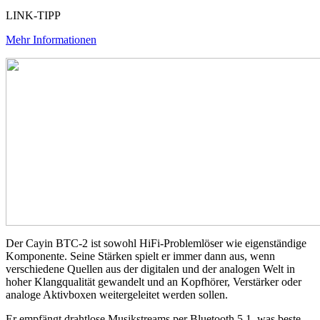
LINK-TIPP
Mehr Informationen
Der Cayin BTC-2 ist sowohl HiFi-Problemlöser wie eigenständige
Komponente. Seine Stärken spielt er immer dann aus, wenn
verschiedene Quellen aus der digitalen und der analogen Welt in
hoher Klangqualität gewandelt und an Kopfhörer, Verstärker oder
analoge Aktivboxen weitergeleitet werden sollen.
Er empfängt drahtlose Musikstreams per Bluetooth 5.1, was beste