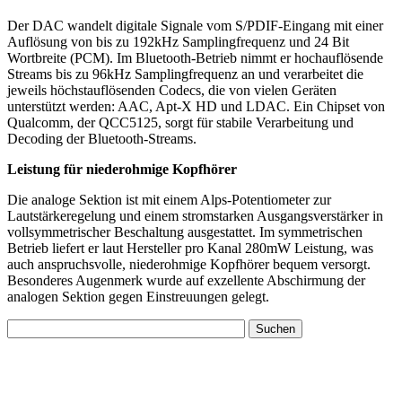
Der DAC wandelt digitale Signale vom S/PDIF-Eingang mit einer
Auflösung von bis zu 192kHz Samplingfrequenz und 24 Bit
Wortbreite (PCM). Im Bluetooth-Betrieb nimmt er hochauflösende
Streams bis zu 96kHz Samplingfrequenz an und verarbeitet die
jeweils höchstauflösenden Codecs, die von vielen Geräten
unterstützt werden: AAC, Apt-X HD und LDAC. Ein Chipset von
Qualcomm, der QCC5125, sorgt für stabile Verarbeitung und
Decoding der Bluetooth-Streams.
Leistung für niederohmige Kopfhörer
Die analoge Sektion ist mit einem Alps-Potentiometer zur
Lautstärkeregelung und einem stromstarken Ausgangsverstärker in
vollsymmetrischer Beschaltung ausgestattet. Im symmetrischen
Betrieb liefert er laut Hersteller pro Kanal 280mW Leistung, was
auch anspruchsvolle, niederohmige Kopfhörer bequem versorgt.
Besonderes Augenmerk wurde auf exzellente Abschirmung der
analogen Sektion gegen Einstreuungen gelegt.