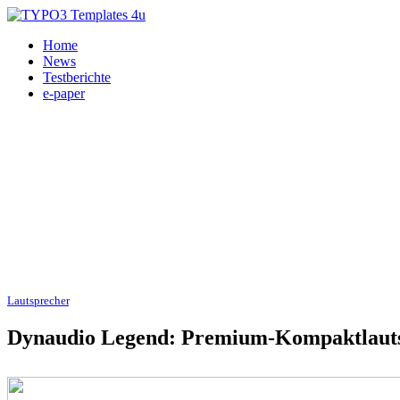
Home
News
Testberichte
e-paper
Lautsprecher
, HiFi 08.04.2026
Dynaudio Legend: Premium-Kompaktlauts