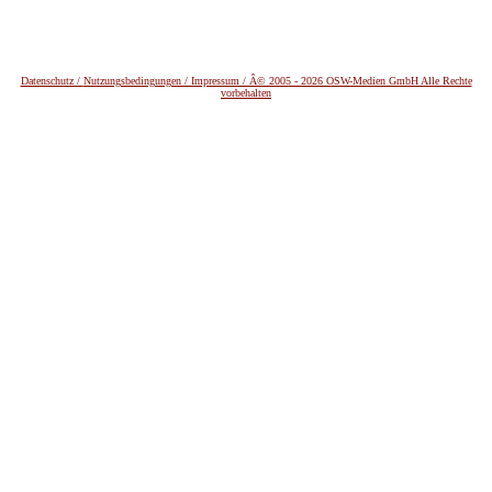
Datenschutz /
Nutzungsbedingungen / Impressum / Â© 2005 - 2026 OSW-Medien GmbH Alle Rechte
vorbehalten