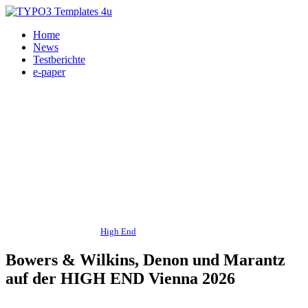
Home
News
Testberichte
e-paper
Messe - Veranstaltungen,
High End
, HiFi, Smart-Audio, Heimkino 02.06.2026
Bowers & Wilkins, Denon und Marantz
auf der HIGH END Vienna 2026