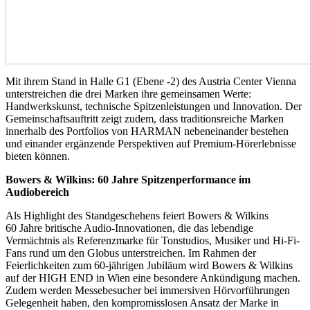
Mit ihrem Stand in Halle G1 (Ebene -2) des Austria Center Vienna
unterstreichen die drei Marken ihre gemeinsamen Werte:
Handwerkskunst, technische Spitzenleistungen und Innovation. Der
Gemeinschaftsauftritt zeigt zudem, dass traditionsreiche Marken
innerhalb des Portfolios von HARMAN nebeneinander bestehen
und einander ergänzende Perspektiven auf Premium-Hörerlebnisse
bieten können.
Bowers & Wilkins: 60 Jahre Spitzenperformance im
Audiobereich
Als Highlight des Standgeschehens feiert Bowers & Wilkins
60 Jahre britische Audio-Innovationen, die das lebendige
Vermächtnis als Referenzmarke für Tonstudios, Musiker und Hi-Fi-
Fans rund um den Globus unterstreichen. Im Rahmen der
Feierlichkeiten zum 60-jährigen Jubiläum wird Bowers & Wilkins
auf der HIGH END in Wien eine besondere Ankündigung machen.
Zudem werden Messebesucher bei immersiven Hörvorführungen
Gelegenheit haben, den kompromisslosen Ansatz der Marke in