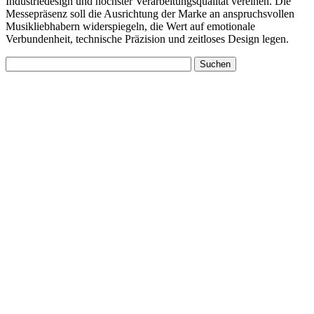
Industriedesign und höchster Verarbeitungsqualität vereinen. Die
Messepräsenz soll die Ausrichtung der Marke an anspruchsvollen
Musikliebhabern widerspiegeln, die Wert auf emotionale
Verbundenheit, technische Präzision und zeitloses Design legen.