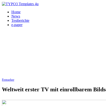
Home
News
Testberichte
e-paper
Fernseher
09.01.2019
Weltweit erster TV mit einrollbarem Bilds