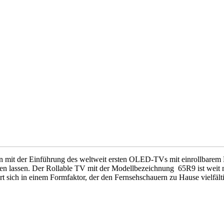
hern mit der Einführung des weltweit ersten OLED-TVs mit einroll
 lassen. Der Rollable TV mit der Modellbezeichnung 65R9 ist weit m
rt sich in einem Formfaktor, der den Fernsehschauern zu Hause vielfält