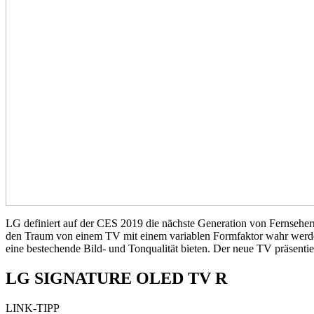
LG definiert auf der CES 2019 die nächste Generation von Fernse
den Traum von einem TV mit einem variablen Formfaktor wahr werden
eine bestechende Bild- und Tonqualität bieten. Der neue TV präsentie
LG SIGNATURE OLED TV R
LINK-TIPP