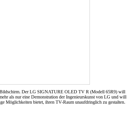
barem Bildschirm. Der LG SIGNATURE OLED TV R (Modell 65R9) will
ehr als nur eine Demonstration der Ingenieurskunst von LG und will
ige Möglichkeiten bietet, ihren TV-Raum unaufdringlich zu gestalten.