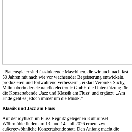
„Plattenspieler sind faszinierende Maschinen, die wir auch nach fast
50 Jahren mit nach wie vor wachsender Begeisterung entwickeln,
produzieren und fortwährend verbessern“, erklärt Veronika Suchy,
Mitinhaberin der clearaudio electronic GmbH die Unterstützung für
die Konzertabende ‚Jazz und Klassik am Fluss‘ und ergänzt: „Am
Ende geht es jedoch immer um die Musik.“
Klassik und Jazz am Fluss
Auf der idyllisch im Fluss Regnitz gelegenen Kulturinsel
Wöhrmühle finden am 13. und 14. Juli 2026 erneut zwei
außergewöhnliche Konzertabende statt. Den Anfang macht die