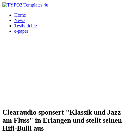
Home
News
Testberichte
e-paper
Messe - Veranstaltungen, HiFi 07.07.2026
Clearaudio sponsert "Klassik und Jazz
am Fluss" in Erlangen und stellt seinen
Hifi-Bulli aus