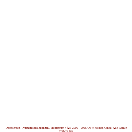
Datenschutz /
Nutzungsbedingungen / Impressum / Â© 2005 - 2026 OSW-Medien GmbH Alle Rechte
vorbehalten