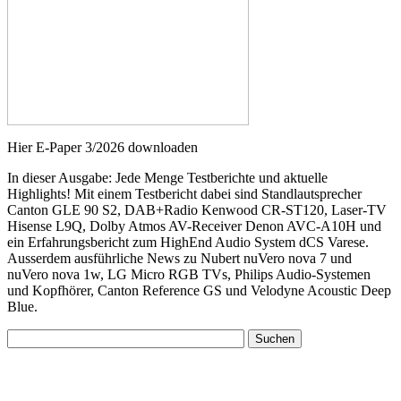
Hier E-Paper 3/2026 downloaden
In dieser Ausgabe: Jede Menge Testberichte und aktuelle
Highlights! Mit einem Testbericht dabei sind Standlautsprecher
Canton GLE 90 S2, DAB+Radio Kenwood CR-ST120, Laser-TV
Hisense L9Q, Dolby Atmos AV-Receiver Denon AVC-A10H und
ein Erfahrungsbericht zum HighEnd Audio System dCS Varese.
Ausserdem ausführliche News zu Nubert nuVero nova 7 und
nuVero nova 1w, LG Micro RGB TVs, Philips Audio-Systemen
und Kopfhörer, Canton Reference GS und Velodyne Acoustic Deep
Blue.