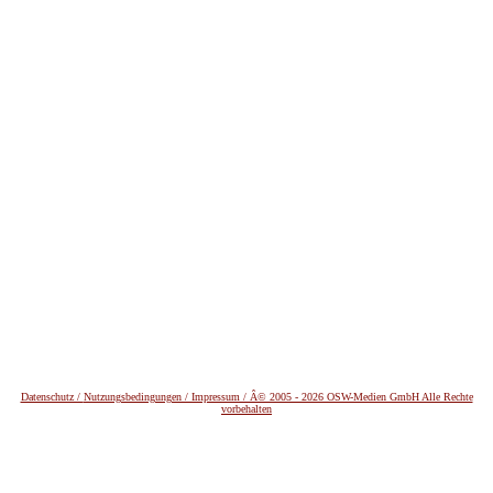
Datenschutz /
Nutzungsbedingungen / Impressum / Â© 2005 - 2026 OSW-Medien GmbH Alle Rechte
vorbehalten