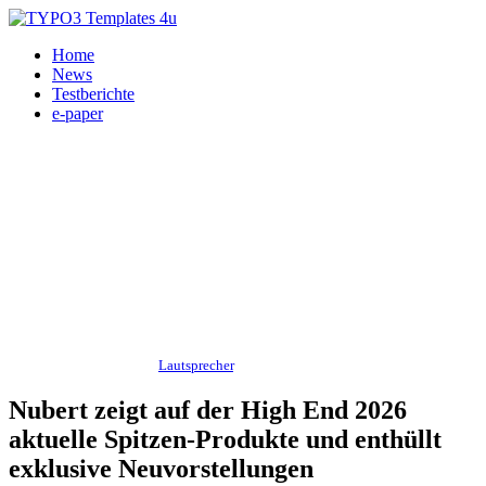
Home
News
Testberichte
e-paper
Messe - Veranstaltungen,
Lautsprecher
, HiFi, Heimkino, Nubert 01.06.2026
Nubert zeigt auf der High End 2026
aktuelle Spitzen-Produkte und enthüllt
exklusive Neuvorstellungen