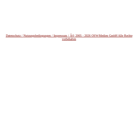
Datenschutz /
Nutzungsbedingungen / Impressum / Â© 2005 - 2026 OSW-Medien GmbH Alle Rechte
vorbehalten