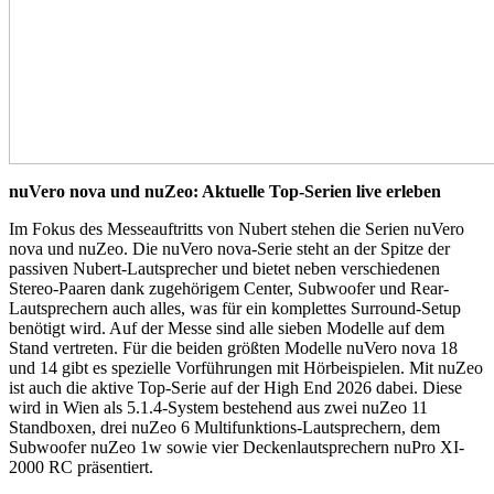
nuVero nova und nuZeo: Aktuelle Top-Serien live erleben
Im Fokus des Messeauftritts von Nubert stehen die Serien nuVero
nova und nuZeo. Die nuVero nova-Serie steht an der Spitze der
passiven Nubert-Lautsprecher und bietet neben verschiedenen
Stereo-Paaren dank zugehörigem Center, Subwoofer und Rear-
Lautsprechern auch alles, was für ein komplettes Surround-Setup
benötigt wird. Auf der Messe sind alle sieben Modelle auf dem
Stand vertreten. Für die beiden größten Modelle nuVero nova 18
und 14 gibt es spezielle Vorführungen mit Hörbeispielen. Mit nuZeo
ist auch die aktive Top-Serie auf der High End 2026 dabei. Diese
wird in Wien als 5.1.4-System bestehend aus zwei nuZeo 11
Standboxen, drei nuZeo 6 Multifunktions-Lautsprechern, dem
Subwoofer nuZeo 1w sowie vier Deckenlautsprechern nuPro XI-
2000 RC präsentiert.