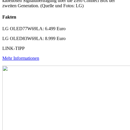
kabellosen Signalübertragung über die Zero Connect Box der
zweiten Generation. (Quelle und Fotos: LG)
Fakten
LG OLED77W69LA: 6.499 Euro
LG OLED83W69LA: 8.999 Euro
LINK-TIPP
Mehr Informationen