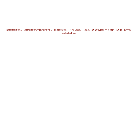
Datenschutz /
Nutzungsbedingungen / Impressum / Â© 2005 - 2026 OSW-Medien GmbH Alle Rechte
vorbehalten