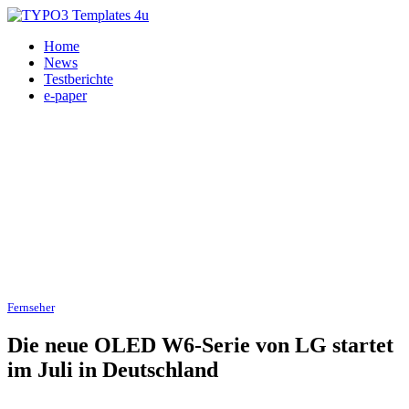
Home
News
Testberichte
e-paper
Fernseher
, Heimkino 07.07.2026
Die neue OLED W6-Serie von LG startet
im Juli in Deutschland