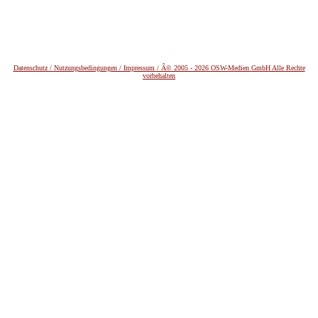
Datenschutz /
Nutzungsbedingungen / Impressum / Â© 2005 - 2026 OSW-Medien GmbH Alle Rechte
vorbehalten