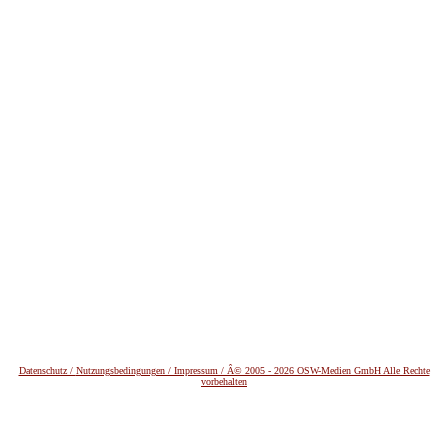
Datenschutz /
Nutzungsbedingungen / Impressum / Â© 2005 - 2026 OSW-Medien GmbH Alle Rechte
vorbehalten