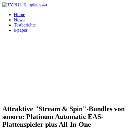
Home
News
Testberichte
e-paper
Smart-Audio, Analog-Laufwerke, Streaming Clients, HiFi 24.03.2026
Attraktive "Stream & Spin"-Bundles von
sonoro: Platinum Automatic EAS-
Plattenspieler plus All-In-One-