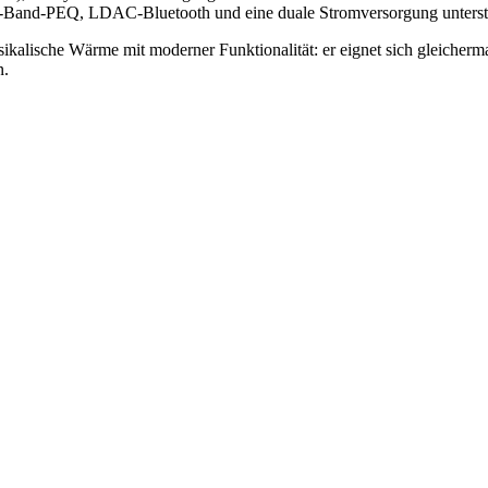
and-PEQ, LDAC-Bluetooth und eine duale Stromversorgung unterstreic
kalische Wärme mit moderner Funktionalität: er eignet sich gleicher
n.