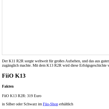
Der K11 R2R sorgte weltweit für großes Aufsehen, und das aus gute
zugänglich machte. Mit dem K13 R2R wird diese Erfolgsgeschichte w
FiiO K13
Fakten
FiiO K13 R2R: 319 Euro
in Silber oder Schwarz im
Fiio-Shop
erhältlich