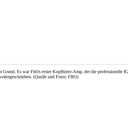
m Grund. Es war FiiOs erster Kopfhörer-Amp, der die professionelle
eitergeschrieben. (Quelle und Fotos: FIIO)