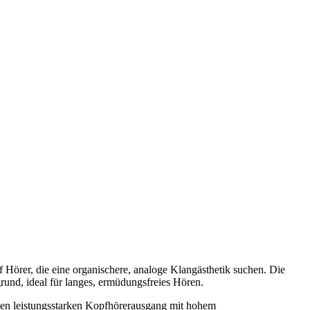
Hörer, die eine organischere, analoge Klangästhetik suchen. Die
rund, ideal für langes, ermüdungsfreies Hören.
nen leistungsstarken Kopfhörerausgang mit hohem