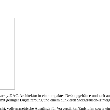
array-DAC-Architektur in ein kompaktes Desktopgehäuse und zielt auf 
mit geringer Digitalfärbung und einem dunkleren Störgeräusch-Hinterg
ch), vollsymmetrische Ausgänge für Vorverstärker/Endstufen sowie ei