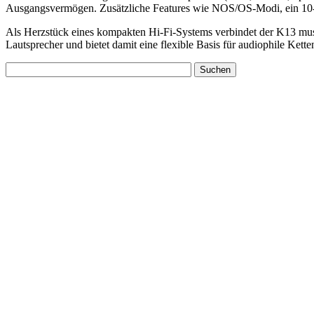
Ausgangsvermögen. Zusätzliche Features wie NOS/OS-Modi, ein 10-B
Als Herzstück eines kompakten Hi-Fi-Systems verbindet der K13 musi
Lautsprecher und bietet damit eine flexible Basis für audiophile Kette