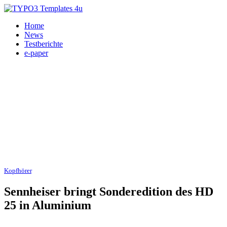
Home
News
Testberichte
e-paper
Kopfhörer
, DJ News 02.07.2013
Sennheiser bringt Sonderedition des HD
25 in Aluminium