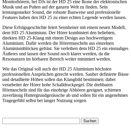
Monitorhörern, bei DJs ist der HD 25 eine Ikone der elektronischen
Musik und an Pulten auf der ganzen Welt zu finden. Sein
leistungsstarker Sound, die robuste Bauweise und professionelle
Features haben den HD 25 zu einer echten Legende werden lassen.
Diese Erfolgsgeschichte feiert Sennheiser mit einem neuen Modell,
dem HD 25 Aluminium. Der Hörer kombiniert den beliebten,
direkten HD 25-Klang mit einem Design aus hochwertigem
Aluminium. Dafür werden die Hörermuscheln aus einzelnen
Aluminiumblöcken gefräst. Sie verleihen dem HD 25 ein einmaliges
Äußeres und lassen den Sound noch klarer werden, da die
Resonanzen im hörbaren Bereich weiter minimiert werden.
Wie das Original soll auch der HD 25 Aluminium höchsten
professionellen Ansprüchen gerecht werden. Sauber definierte Bässe
und detaillierte Höhen sollen das Klangbild bestimmen; dabei
verarbeitet der Hörer hohe Schalldruckpegel. Die drehbaren
Hörmuscheln sind für das einohrige Abhören geeignet, schirmen
zuverlässig Hintergrundgeräusche ab und sollen für ein angenehmes
Tragegefühl selbst bei langer Nutzung sorgen.