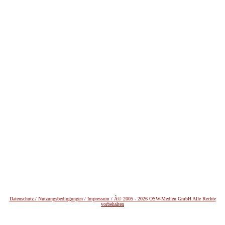
Datenschutz /
Nutzungsbedingungen / Impressum / Â© 2005 - 2026 OSW-Medien GmbH Alle Rechte
vorbehalten