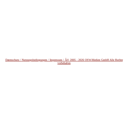
Datenschutz /
Nutzungsbedingungen / Impressum / Â© 2005 - 2026 OSW-Medien GmbH Alle Rechte
vorbehalten