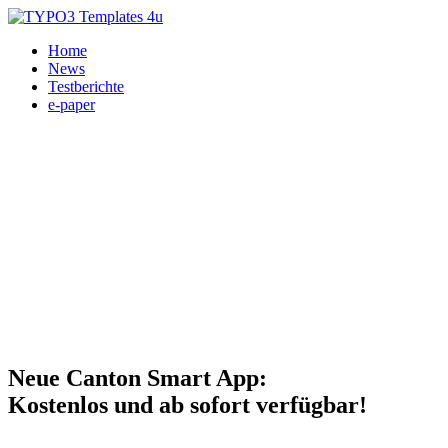
Home
News
Testberichte
e-paper
Heimkino, HiFi, Smart-Audio, Canton 22.03.2024
Neue Canton Smart App:
Kostenlos und ab sofort verfügbar!