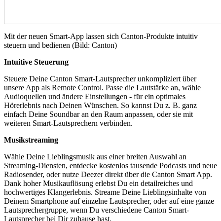
Mit der neuen Smart-App lassen sich Canton-Produkte intuitiv
steuern und bedienen (Bild: Canton)
Intuitive Steuerung
Steuere Deine Canton Smart-Lautsprecher unkompliziert über
unsere App als Remote Control. Passe die Lautstärke an, wähle
Audioquellen und ändere Einstellungen - für ein optimales
Hörerlebnis nach Deinen Wünschen. So kannst Du z. B. ganz
einfach Deine Soundbar an den Raum anpassen, oder sie mit
weiteren Smart-Lautsprechern verbinden.
Musikstreaming
Wähle Deine Lieblingsmusik aus einer breiten Auswahl an
Streaming-Diensten, entdecke kostenlos tausende Podcasts und neue
Radiosender, oder nutze Deezer direkt über die Canton Smart App.
Dank hoher Musikauflösung erlebst Du ein detailreiches und
hochwertiges Klangerlebnis. Streame Deine Lieblingsinhalte von
Deinem Smartphone auf einzelne Lautsprecher, oder auf eine ganze
Lautsprechergruppe, wenn Du verschiedene Canton Smart-
Lautsprecher bei Dir zuhause hast.