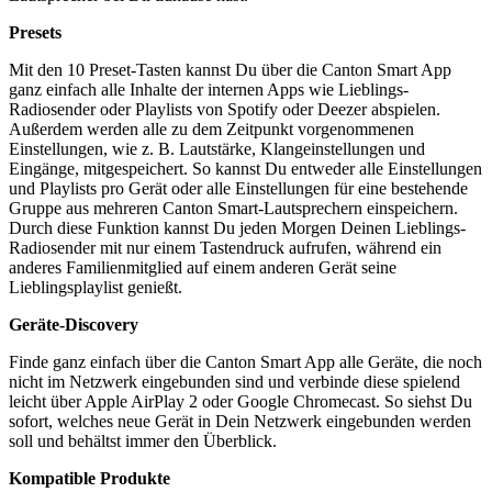
Presets
Mit den 10 Preset-Tasten kannst Du über die Canton Smart App
ganz einfach alle Inhalte der internen Apps wie Lieblings-
Radiosender oder Playlists von Spotify oder Deezer abspielen.
Außerdem werden alle zu dem Zeitpunkt vorgenommenen
Einstellungen, wie z. B. Lautstärke, Klangeinstellungen und
Eingänge, mitgespeichert. So kannst Du entweder alle Einstellungen
und Playlists pro Gerät oder alle Einstellungen für eine bestehende
Gruppe aus mehreren Canton Smart-Lautsprechern einspeichern.
Durch diese Funktion kannst Du jeden Morgen Deinen Lieblings-
Radiosender mit nur einem Tastendruck aufrufen, während ein
anderes Familienmitglied auf einem anderen Gerät seine
Lieblingsplaylist genießt.
Geräte-Discovery
Finde ganz einfach über die Canton Smart App alle Geräte, die noch
nicht im Netzwerk eingebunden sind und verbinde diese spielend
leicht über Apple AirPlay 2 oder Google Chromecast. So siehst Du
sofort, welches neue Gerät in Dein Netzwerk eingebunden werden
soll und behältst immer den Überblick.
Kompatible Produkte