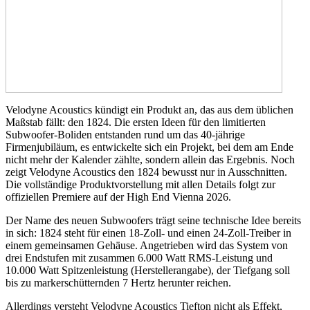
Velodyne Acoustics kündigt ein Produkt an, das aus dem üblichen
Maßstab fällt: den 1824. Die ersten Ideen für den limitierten
Subwoofer-Boliden entstanden rund um das 40-jährige
Firmenjubiläum, es entwickelte sich ein Projekt, bei dem am Ende
nicht mehr der Kalender zählte, sondern allein das Ergebnis. Noch
zeigt Velodyne Acoustics den 1824 bewusst nur in Ausschnitten.
Die vollständige Produktvorstellung mit allen Details folgt zur
offiziellen Premiere auf der High End Vienna 2026.
Der Name des neuen Subwoofers trägt seine technische Idee bereits
in sich: 1824 steht für einen 18-Zoll- und einen 24-Zoll-Treiber in
einem gemeinsamen Gehäuse. Angetrieben wird das System von
drei Endstufen mit zusammen 6.000 Watt RMS-Leistung und
10.000 Watt Spitzenleistung (Herstellerangabe), der Tiefgang soll
bis zu markerschütternden 7 Hertz herunter reichen.
Allerdings versteht Velodyne Acoustics Tiefton nicht als Effekt,