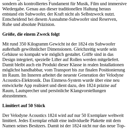
sondern als kontrolliertes Fundament für Musik, Film und immersive
Wiedergabe. Genau aus dieser traditionellen Haltung heraus
entstand ein Subwoofer, der Kraft nicht als Selbstzweck nutzt.
Entscheidend bei diesem Ausnahme-Subwoofer sind Reserven,
Ruhe und absolute Präzision.
Größe, die einem Zweck folgt
Mit rund 350 Kilogramm Gewicht ist der 1824 ein Subwoofer
außerhalb gewöhnlicher Dimensionen. Gleichzeitig wurde sein
Gehäuse so kompakt wie möglich gestaltet. Griffe sind in das
Design integriert, spezielle Lifter auf Rollen werden mitgeliefert.
Damit bleibt auch ein Produkt dieser Klasse in realen Installationen
möglichst handhabbar, vom Transport bis zur finalen Positionierung
im Raum. Im Inneren arbeitet die neueste Generation der Velodyne
Acoustics-Elektronik. Das Einmess-System wurde über eine neu
entwickelte App realisiert und dient dazu, den 1824 präzise auf
Raum, Lautsprecher und persönliche Klangvorstellungen
abzustimmen.
Limitiert auf 50 Stück
Der Velodyne Acoustics 1824 wird auf nur 50 Exemplare weltweit
limitiert. Jedes Exemplar erhält eine individuelle Plakette mit dem
Namen seines Besitzers. Damit ist der 1824 nicht nur das neue Top-