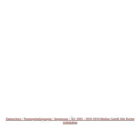
Datenschutz /
Nutzungsbedingungen / Impressum / Â© 2005 - 2026 OSW-Medien GmbH Alle Rechte
vorbehalten