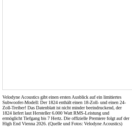
Velodyne Acoustics gibt einen ersten Ausblick auf ein limitiertes
Subwoofer-Modell: Der 1824 enthält einen 18-Zoll- und einen 24-
Zoll-Treiber! Das Datenblatt ist nicht minder beeindruckend, der
1824 liefert laut Hersteller 6.000 Watt RMS-Leistung und
ermöglicht Tiefgang bis 7 Hertz. Die offizielle Premiere folgt auf der
High End Vienna 2026. (Quelle und Fotos: Velodyne Acoustics)