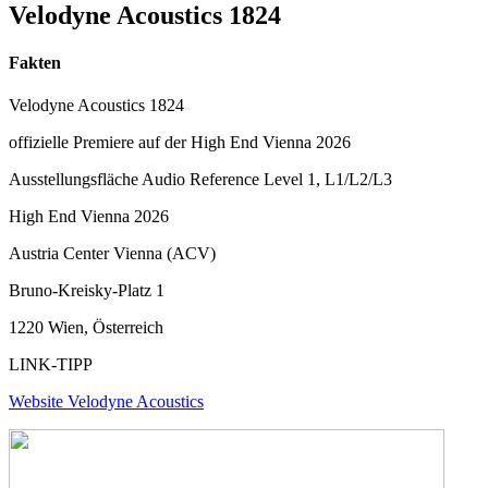
Velodyne Acoustics 1824
Fakten
Velodyne Acoustics 1824
offizielle Premiere auf der High End Vienna 2026
Ausstellungsfläche Audio Reference Level 1, L1/L2/L3
High End Vienna 2026
Austria Center Vienna (ACV)
Bruno-Kreisky-Platz 1
1220 Wien, Österreich
LINK-TIPP
Website Velodyne Acoustics