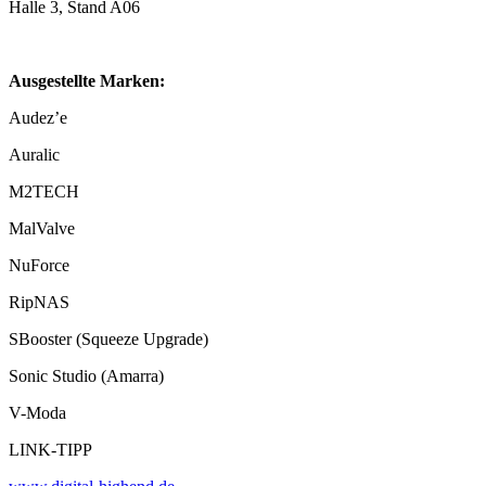
Halle 3, Stand A06
Ausgestellte Marken:
Audez’e
Auralic
M2TECH
MalValve
NuForce
RipNAS
SBooster (Squeeze Upgrade)
Sonic Studio (Amarra)
V-Moda
LINK-TIPP