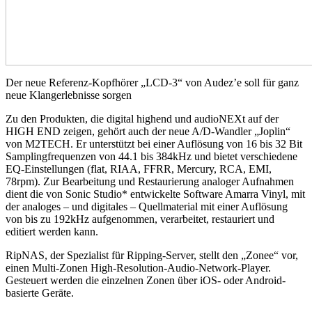
Der neue Referenz-Kopfhörer „LCD-3“ von Audez’e soll für ganz
neue Klangerlebnisse sorgen
Zu den Produkten, die digital highend und audioNEXt auf der
HIGH END zeigen, gehört auch der neue A/D-Wandler „Joplin“
von M2TECH. Er unterstützt bei einer Auflösung von 16 bis 32 Bit
Samplingfrequenzen von 44.1 bis 384kHz und bietet verschiedene
EQ-Einstellungen (flat, RIAA, FFRR, Mercury, RCA, EMI,
78rpm). Zur Bearbeitung und Restaurierung analoger Aufnahmen
dient die von Sonic Studio* entwickelte Software Amarra Vinyl, mit
der analoges – und digitales – Quellmaterial mit einer Auflösung
von bis zu 192kHz aufgenommen, verarbeitet, restauriert und
editiert werden kann.
RipNAS, der Spezialist für Ripping-Server, stellt den „Zonee“ vor,
einen Multi-Zonen High-Resolution-Audio-Network-Player.
Gesteuert werden die einzelnen Zonen über iOS- oder Android-
basierte Geräte.