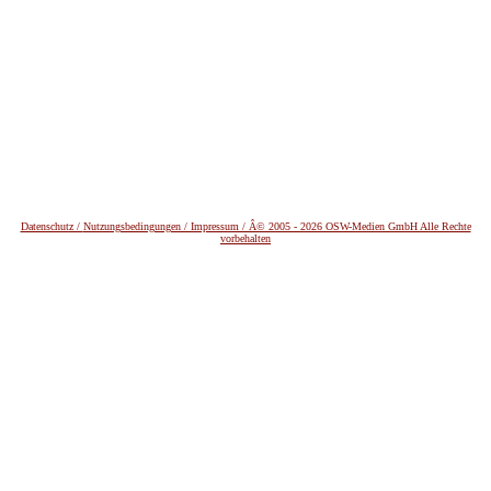
Datenschutz /
Nutzungsbedingungen / Impressum / Â© 2005 - 2026 OSW-Medien GmbH Alle Rechte
vorbehalten