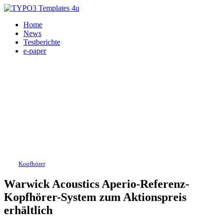
Home
News
Testberichte
e-paper
HiFi,
Kopfhörer
, Kopfhörer-Verstärker 29.06.2021
Warwick Acoustics Aperio-Referenz-
Kopfhörer-System zum Aktionspreis
erhältlich