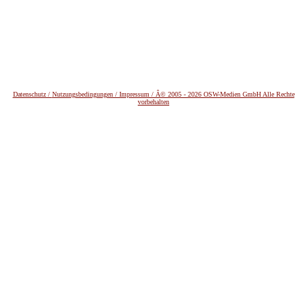
Datenschutz /
Nutzungsbedingungen / Impressum / Â© 2005 - 2026 OSW-Medien GmbH Alle Rechte
vorbehalten