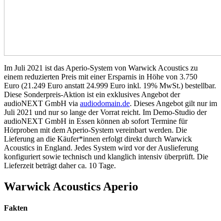
Im Juli 2021 ist das Aperio-System von Warwick Acoustics zu
einem reduzierten Preis mit einer Ersparnis in Höhe von 3.750
Euro (21.249 Euro anstatt 24.999 Euro inkl. 19% MwSt.) bestellbar.
Diese Sonderpreis-Aktion ist ein exklusives Angebot der
audioNEXT GmbH via
audiodomain.de
. Dieses Angebot gilt nur im
Juli 2021 und nur so lange der Vorrat reicht. Im Demo-Studio der
audioNEXT GmbH in Essen können ab sofort Termine für
Hörproben mit dem Aperio-System vereinbart werden. Die
Lieferung an die Käufer*innen erfolgt direkt durch Warwick
Acoustics in England. Jedes System wird vor der Auslieferung
konfiguriert sowie technisch und klanglich intensiv überprüft. Die
Lieferzeit beträgt daher ca. 10 Tage.
Warwick Acoustics Aperio
Fakten