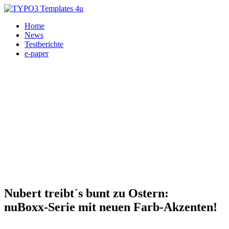
Home
News
Testberichte
e-paper
Heimkino, HiFi, Nubert 19.03.2024
Nubert treibt´s bunt zu Ostern:
nuBoxx-Serie mit neuen Farb-Akzenten!