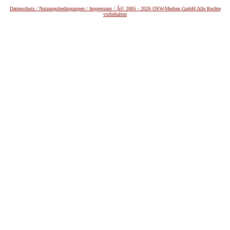
Datenschutz /
Nutzungsbedingungen / Impressum / Â© 2005 - 2026 OSW-Medien GmbH Alle Rechte
vorbehalten