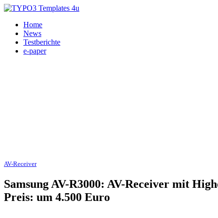
Home
News
Testberichte
e-paper
AV-Receiver
23.09.2005
Samsung AV-R3000: AV-Receiver mit Hig
Preis: um 4.500 Euro