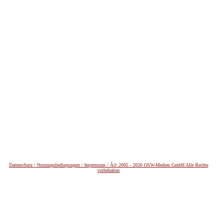
Datenschutz /
Nutzungsbedingungen / Impressum / Â© 2005 - 2026 OSW-Medien GmbH Alle Rechte
vorbehalten