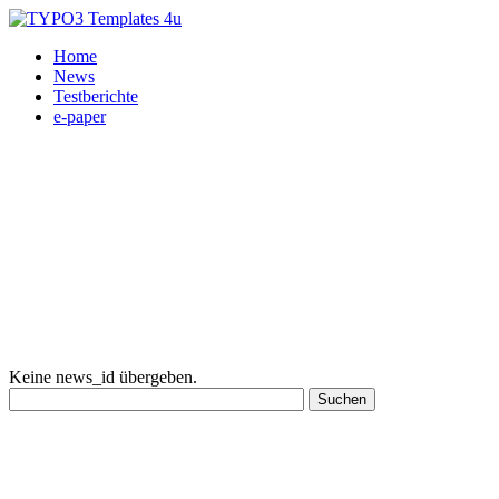
Home
News
Testberichte
e-paper
Keine news_id übergeben.