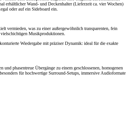
al erhältlicher Wand- und Deckenhalter (Lieferzeit ca. vier Wochen)
egal oder auf ein Sideboard ein.
elt vermieden, was zu einer außergewöhnlich transparenten, fein
i vielschichtigen Musikproduktionen.
konturierte Wiedergabe mit präziser Dynamik: ideal für die exakte
lanken und phasentreue Übergänge zu einem geschlossenen, homogenen
ich besonders für hochwertige Surround-Setups, immersive Audioformate