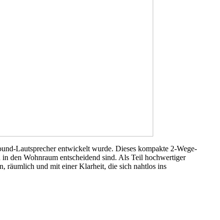
rround-Lautsprecher entwickelt wurde. Dieses kompakte 2-Wege-
n in den Wohnraum entscheidend sind. Als Teil hochwertiger
räumlich und mit einer Klarheit, die sich nahtlos ins