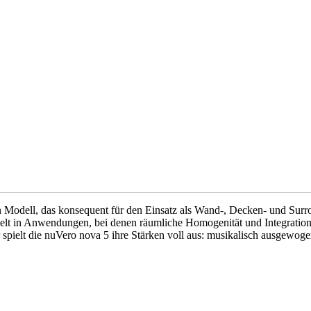
in Modell, das konsequent für den Einsatz als Wand-, Decken- und Su
zielt in Anwendungen, bei denen räumliche Homogenität und Integratio
elt die nuVero nova 5 ihre Stärken voll aus: musikalisch ausgewogen, 