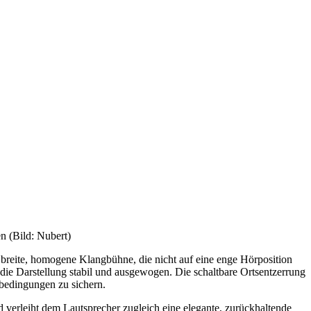
n (Bild: Nubert)
 breite, homogene Klangbühne, die nicht auf eine enge Hörposition
die Darstellung stabil und ausgewogen. Die schaltbare Ortsentzerrung
lbedingungen zu sichern.
d verleiht dem Lautsprecher zugleich eine elegante, zurückhaltende