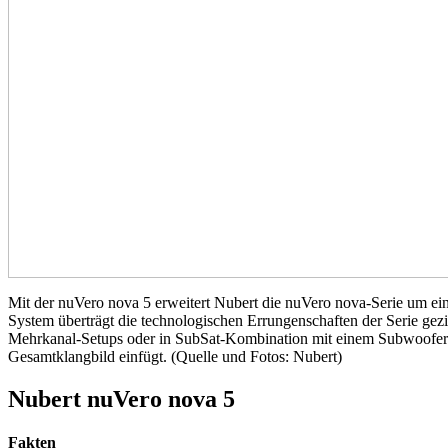
Mit der nuVero nova 5 erweitert Nubert die nuVero nova-Serie um e
System überträgt die technologischen Errungenschaften der Serie ge
Mehrkanal-Setups oder in SubSat-Kombination mit einem Subwoofer spi
Gesamtklangbild einfügt. (Quelle und Fotos: Nubert)
Nubert nuVero nova 5
Fakten