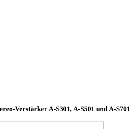
tereo-Verstärker A-S301, A-S501 und A-S70