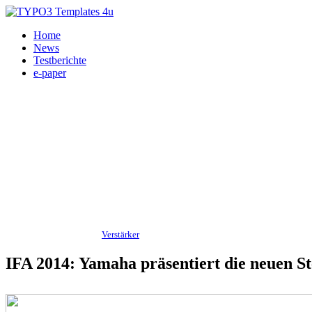
Home
News
Testberichte
e-paper
Messe - Veranstaltungen,
Verstärker
08.09.2014
IFA 2014: Yamaha präsentiert die neuen S