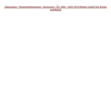
Datenschutz /
Nutzungsbedingungen / Impressum / Â© 2005 - 2026 OSW-Medien GmbH Alle Rechte
vorbehalten