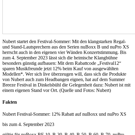
Nubert startet den Festival-Sommer: Mit den klangstarken Regal-
und Stand-Lautsprechern aus den Serien nuBoxx B und nuPro XS
herrscht auch in den eigenen vier Wänden Konzertstimmung. Bis
zum 4. September 2023 lässt sich die heimische Klangbühne
besonders günstig aufbauen: Mit dem Rabattcode „Festival12“
sparen Musikfreunde jetzt 12% beim Kauf von ausgewählten
Modellen*. Wer sich live überzeugen will, dass sich die Produkte
von Nubert auch zum Headbangen eignen, hat auf dem Summer
Breeze Festival in Dinkelsbühl die Gelegenheit dazu: Nubert ist mit
einem eigenen Stand vor Ort. (Quelle und Fotos: Nubert)
Fakten
Nubert Festival-Sommer: 12% Rabatt auf nuBoxx und nuPro XS
bis zum 4. September 2023
gültig für nuBoxx BF-10, B-30, B-40, B-50, B-60, B-70, nuPro