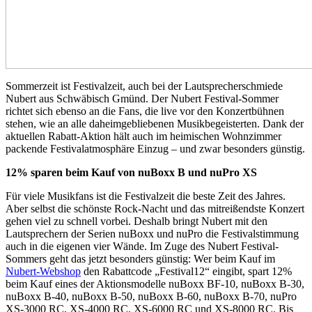
Sommerzeit ist Festivalzeit, auch bei der Lautsprecherschmiede
Nubert aus Schwäbisch Gmünd. Der Nubert Festival-Sommer
richtet sich ebenso an die Fans, die live vor den Konzertbühnen
stehen, wie an alle daheimgebliebenen Musikbegeisterten. Dank der
aktuellen Rabatt-Aktion hält auch im heimischen Wohnzimmer
packende Festivalatmosphäre Einzug – und zwar besonders günstig.
12% sparen beim Kauf von nuBoxx B und nuPro XS
Für viele Musikfans ist die Festivalzeit die beste Zeit des Jahres.
Aber selbst die schönste Rock-Nacht und das mitreißendste Konzert
gehen viel zu schnell vorbei. Deshalb bringt Nubert mit den
Lautsprechern der Serien nuBoxx und nuPro die Festivalstimmung
auch in die eigenen vier Wände. Im Zuge des Nubert Festival-
Sommers geht das jetzt besonders günstig: Wer beim Kauf im
Nubert-Webshop
den Rabattcode „Festival12“ eingibt, spart 12%
beim Kauf eines der Aktionsmodelle nuBoxx BF-10, nuBoxx B-30,
nuBoxx B-40, nuBoxx B-50, nuBoxx B-60, nuBoxx B-70, nuPro
XS-3000 RC, XS-4000 RC, XS-6000 RC und XS-8000 RC. Bis