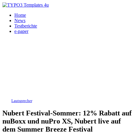
Home
News
Testberichte
e-paper
HiFi,
Lautsprecher
, Nubert 11.08.2023
Nubert Festival-Sommer: 12% Rabatt auf
nuBoxx und nuPro XS, Nubert live auf
dem Summer Breeze Festival