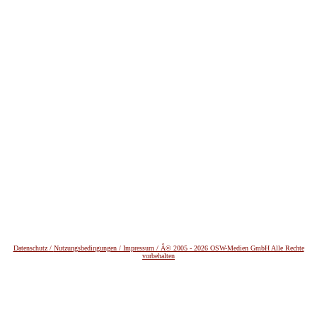
Datenschutz /
Nutzungsbedingungen / Impressum / Â© 2005 - 2026 OSW-Medien GmbH Alle Rechte
vorbehalten