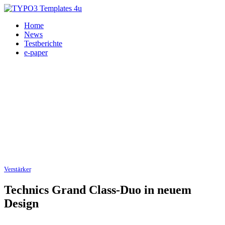
Home
News
Testberichte
e-paper
Verstärker
, CD/SACD-Spieler 27.05.2019
Technics Grand Class-Duo in neuem
Design