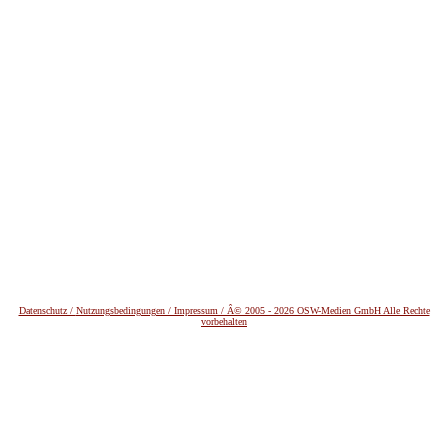
Datenschutz /
Nutzungsbedingungen / Impressum / Â© 2005 - 2026 OSW-Medien GmbH Alle Rechte
vorbehalten