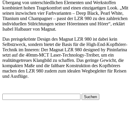
Übergang von unterschiedlichen Elementen und Werkstoffen
kombiniert hohen Tragekomfort und einen einzigartigen Look. „Mit
seinen inzwischen vier Farbvarianten – Deep Black, Pearl White,
Titanium und Champagner – passt der LZR 980 zu den zahlreichen
individuellen Stilrichtungen seiner Hörerinnen und Hörer“, erklärt
Isabel Halbauer von Magnat.
Das preisgekrönte Design des Magnat LZR 980 ist dabei kein
Selbstzweck, sondern bietet die Basis für die High-End-Kopfhörer-
Technik im Inneren: Der Magnat LZR 980 designed by Pininfarina
setzt auf die 40mm-MCT Laser-Technology-Treiber, um ein
realitätsgetreues Klangbild zu schaffen. Das geringe Gewicht, die
kompakten Maße und die faltbare Konstruktion des Kopfhörers
machen den LZR 980 zudem zum idealen Wegbegleiter für Reisen
und Ausflüge.