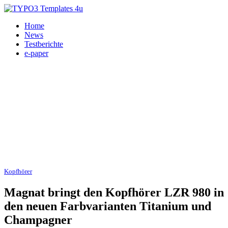
Home
News
Testberichte
e-paper
Kopfhörer
25.06.2016
Magnat bringt den Kopfhörer LZR 980 in
den neuen Farbvarianten Titanium und
Champagner