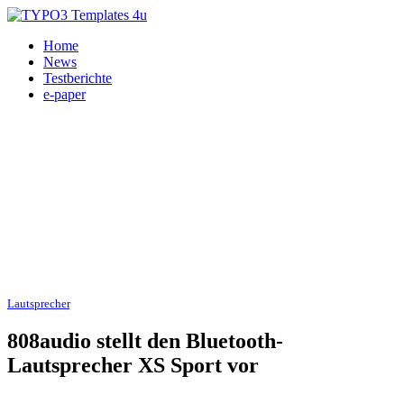
Home
News
Testberichte
e-paper
Lautsprecher
, Smart-Audio 12.02.2017
808audio stellt den Bluetooth-
Lautsprecher XS Sport vor