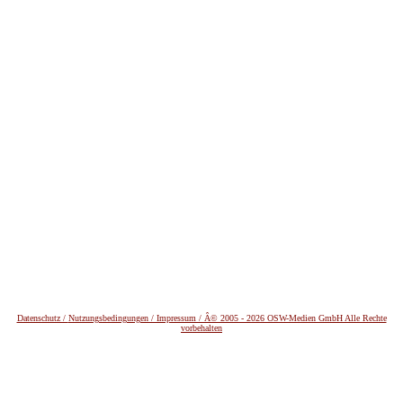
Datenschutz /
Nutzungsbedingungen / Impressum / Â© 2005 - 2026 OSW-Medien GmbH Alle Rechte
vorbehalten