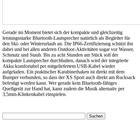
Gerade im Moment bietet sich der kompakte und gleichzeitig
leistungsstarke Bluetooth-Lautsprecher natürlich als Begleiter für
den Ski- oder Winterurlaub an. Die IP66-Zertifizierung schützt ihn
dabei und bei allen anderen Outdoor-Aktivitäten sogar vor Wasser,
Schmutz und Staub. Bis zu acht Stunden am Stück soll der
kompakte Lautsprecher durchhalten, danach wird der integrierte
Akku komfortabel per mitgeliefertem USB-Kabel wieder
aufgeladen. Ein praktischer Karabinerhaken ist direkt mit dem
Bumper verbunden, so dass der XS Sport auch direkt am Rucksack
befestigt werden kann. Wer gerade kein Bluetooth-fähiges
Quellgerät zur Hand hat, kann zudem die Musik alternativ per
3,5mm-Klinkenkabel einspielen.