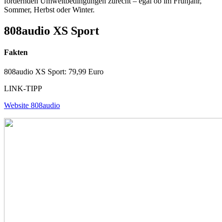
fordernden Umweltbedingungen zurecht – egal ob im Frühjahr,
Sommer, Herbst oder Winter.
808audio XS Sport
Fakten
808audio XS Sport: 79,99 Euro
LINK-TIPP
Website 808audio