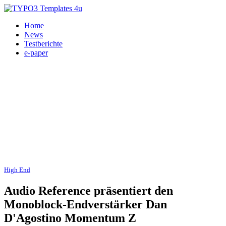
Home
News
Testberichte
e-paper
High End
, Endverstärker, Audio Reference 19.01.2026
Audio Reference präsentiert den
Monoblock-Endverstärker Dan
D'Agostino Momentum Z