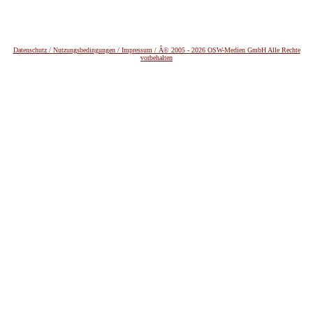
Datenschutz /
Nutzungsbedingungen / Impressum / Â© 2005 - 2026 OSW-Medien GmbH Alle Rechte
vorbehalten