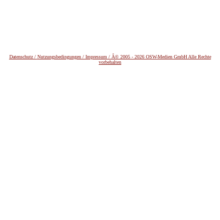
Datenschutz /
Nutzungsbedingungen / Impressum / Â© 2005 - 2026 OSW-Medien GmbH Alle Rechte
vorbehalten