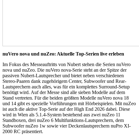
nuVero nova und nuZeo: Aktuelle Top-Serien live erleben
Im Fokus des Messeauftritts von Nubert stehen die Serien nuVero
nova und nuZeo. Die nuVero nova-Serie steht an der Spitze der
passiven Nubert-Lautsprecher und bietet neben verschiedenen
Stereo-Paaren dank zugehörigem Center, Subwoofer und Rear-
Lautsprechern auch alles, was für ein komplettes Surround-Setup
benötigt wird. Auf der Messe sind alle sieben Modelle auf dem
Stand vertreten. Für die beiden größten Modelle nuVero nova 18
und 14 gibt es spezielle Vorführungen mit Hörbeispielen. Mit nuZeo
ist auch die aktive Top-Serie auf der High End 2026 dabei. Diese
wird in Wien als 5.1.4-System bestehend aus zwei nuZeo 11
Standboxen, drei nuZeo 6 Multifunktions-Lautsprechern, dem
Subwoofer nuZeo 1w sowie vier Deckenlautsprechern nuPro XI-
2000 RC präsentiert.