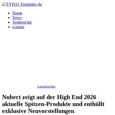
Home
News
Testberichte
e-paper
Messe - Veranstaltungen,
Lautsprecher
, HiFi, Heimkino, Nubert 01.06.2026
Nubert zeigt auf der High End 2026
aktuelle Spitzen-Produkte und enthüllt
exklusive Neuvorstellungen