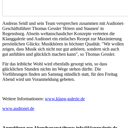
Andreas Seidl und sein Team versprechen zusammen mit Audionet-
Geschäftsführer Thomas Gessler 'Hören und Staunen' in
Regensburg. Abseits weltanschaulicher Konzepte vertreten die
Klanggalerie und Audionet ein einfaches Rezept zur Maximierung
persönlichen Glücks: Musikhören in höchster Qualität. "Wir wollen
zeigen, dass Musik sich nicht nur gut anhören, sondern sich auch
gut anfühlen und glücklich machen kann", so Thomas Gessler.
Für das leibliche Wohl wird ebenfalls gesorgt sein, so dass
glücklichen Stunden nichts im Wege stehen dürfte. Die
Vorführungen finden am Samstag stündlich statt, für den Freitag
Abend wird um Voranmeldung gebeten.
Weitere Informationen:
www.klang-galerie.de
www.audionet.de
Anmeldung zur Abendveranstaltung: info@klanggalerie.de