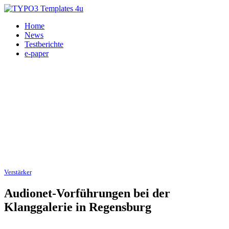
Home
News
Testberichte
e-paper
Verstärker
, Messe - Veranstaltungen, CD-Spieler 25.11.2010
Audionet-Vorführungen bei der
Klanggalerie in Regensburg