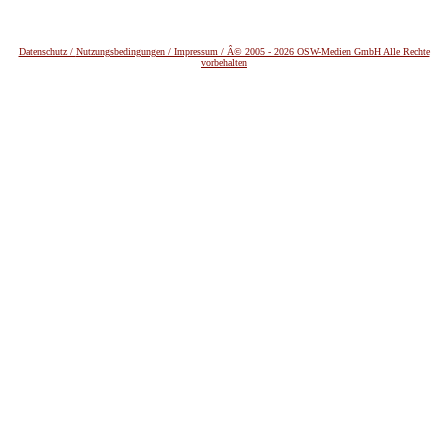
Datenschutz /
Nutzungsbedingungen / Impressum / Â© 2005 - 2026 OSW-Medien GmbH Alle Rechte
vorbehalten