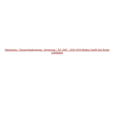
Datenschutz /
Nutzungsbedingungen / Impressum / Â© 2005 - 2026 OSW-Medien GmbH Alle Rechte
vorbehalten