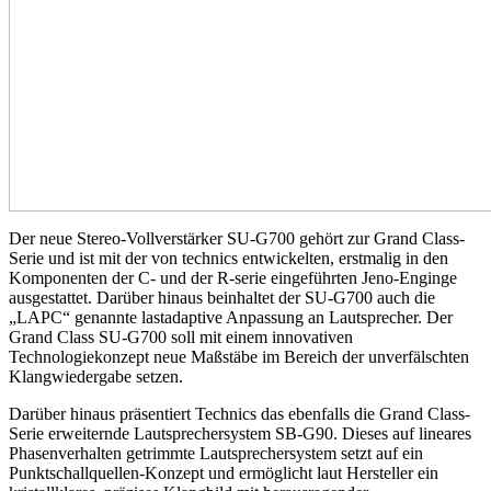
Der neue Stereo-Vollverstärker SU-G700 gehört zur Grand Class-
Serie und ist mit der von technics entwickelten, erstmalig in den
Komponenten der C- und der R-serie eingeführten Jeno-Enginge
ausgestattet. Darüber hinaus beinhaltet der SU-G700 auch die
„LAPC“ genannte lastadaptive Anpassung an Lautsprecher. Der
Grand Class SU-G700 soll mit einem innovativen
Technologiekonzept neue Maßstäbe im Bereich der unverfälschten
Klangwiedergabe setzen.
Darüber hinaus präsentiert Technics das ebenfalls die Grand Class-
Serie erweiternde Lautsprechersystem SB-G90. Dieses auf lineares
Phasenverhalten getrimmte Lautsprechersystem setzt auf ein
Punktschallquellen-Konzept und ermöglicht laut Hersteller ein