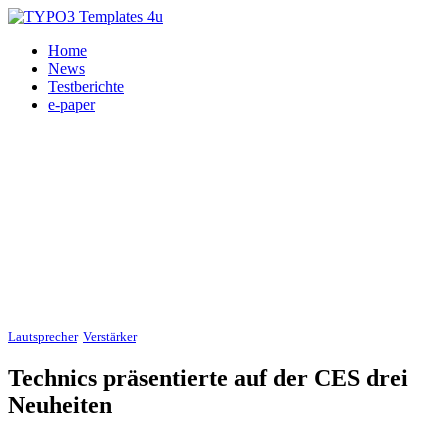
Home
News
Testberichte
e-paper
Lautsprecher
,
Verstärker
, Analog-Laufwerke 09.01.2017
Technics präsentierte auf der CES drei
Neuheiten