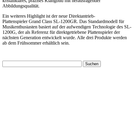
kristallklares, präzises Klangbild mit herausragender
Abbildungsqualität.
Ein weiteres Highlight ist der neue Direktantrieb-
Plattenspieler Grand Class SL-1200GR. Das Standardmodell für
Musikenthusiasten basiert auf der aufwendigen Technologie des SL-
1200G, der als Referenz für direktgetriebene Plattenspieler der
nächsten Generation entwickelt wurde. Alle drei Produkte werden
ab dem Frühsommer erhältlich sein.