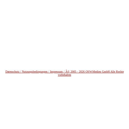
Datenschutz /
Nutzungsbedingungen / Impressum / Â© 2005 - 2026 OSW-Medien GmbH Alle Rechte
vorbehalten