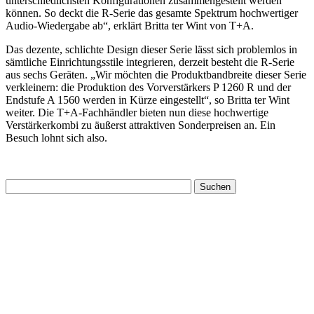
unterschiedlichsten Konfigurationen zusammengestellt werden
können. So deckt die R-Serie das gesamte Spektrum hochwertiger
Audio-Wiedergabe ab“, erklärt Britta ter Wint von T+A.
Das dezente, schlichte Design dieser Serie lässt sich problemlos in
sämtliche Einrichtungsstile integrieren, derzeit besteht die R-Serie
aus sechs Geräten. „Wir möchten die Produktbandbreite dieser Serie
verkleinern: die Produktion des Vorverstärkers P 1260 R und der
Endstufe A 1560 werden in Kürze eingestellt“, so Britta ter Wint
weiter. Die T+A-Fachhändler bieten nun diese hochwertige
Verstärkerkombi zu äußerst attraktiven Sonderpreisen an. Ein
Besuch lohnt sich also.