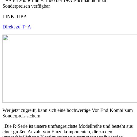
T+A P 1260 R und A 1560 bei T+A-Fachhändlern zu
Sonderpreisen verfügbar
LINK-TIPP
Direkt zu T+A
Wer jetzt zugreift, kann sich eine hochwertige Vor-End-Kombi zum
Sonderpreis sichern
„Die R-Serie ist unsere umfangreichste Modellreihe und besteht aus
einer großen Anzahl von Einzelkomponenten, die zu den