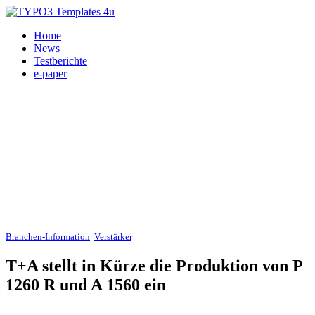
Home
News
Testberichte
e-paper
Branchen-Information
,
Verstärker
, Tipp der AV-Magazin-Redaktion 13.02.2014
T+A stellt in Kürze die Produktion von P
1260 R und A 1560 ein