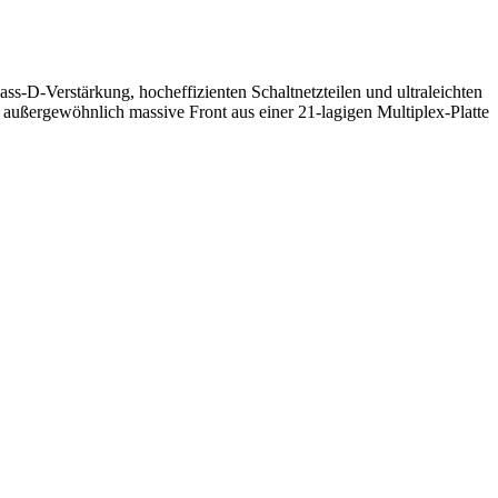
ss-D-Verstärkung, hocheffizienten Schaltnetzteilen und ultraleichten
außergewöhnlich massive Front aus einer 21-lagigen Multiplex-Platte