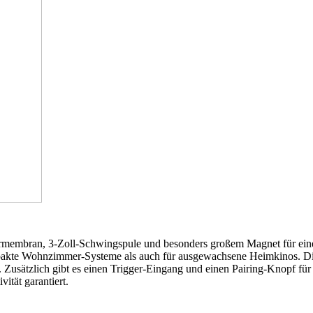
ermembran, 3-Zoll-Schwingspule und besonders großem Magnet für eine 
 kompakte Wohnzimmer-Systeme als auch für ausgewachsene Heimkinos. 
Zusätzlich gibt es einen Trigger-Eingang und einen Pairing-Knopf fü
ität garantiert.