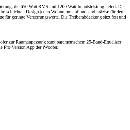
tärkung, die 650 Watt RMS und 1200 Watt Impulsleistung liefert. Das
im schlichten Design jeden Wohnraum auf und sind präzise für den
tte für geringe Verzerrungswerte. Die Treiberabdeckung sitzt fest und
iWoofer zur Raumanpassung samt parametrischem 25-Band-Equalizer
die Pro-Version App der iWoofer.