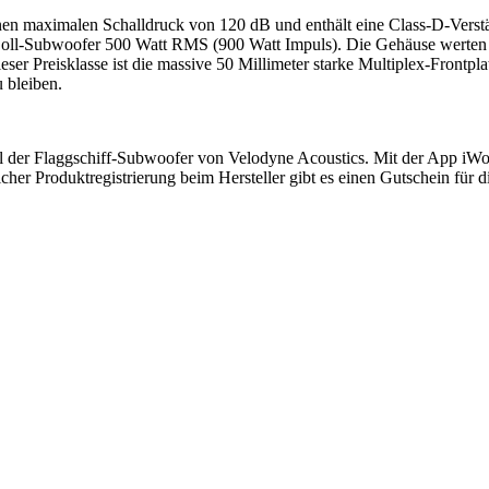
 einen maximalen Schalldruck von 120 dB und enthält eine Class-D-Vers
Zoll-Subwoofer 500 Watt RMS (900 Watt Impuls). Die Gehäuse werten 
ser Preisklasse ist die massive 50 Millimeter starke Multiplex-Frontpla
 bleiben.
eil der Flaggschiff-Subwoofer von Velodyne Acoustics. Mit der App 
cher Produktregistrierung beim Hersteller gibt es einen Gutschein für 