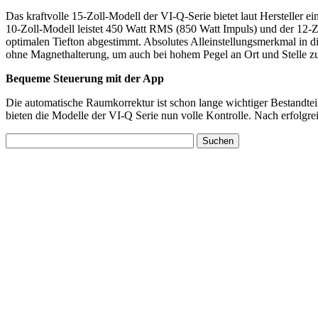
Das kraftvolle 15-Zoll-Modell der VI-Q-Serie bietet laut Hersteller
10-Zoll-Modell leistet 450 Watt RMS (850 Watt Impuls) und der 12-
optimalen Tiefton abgestimmt. Absolutes Alleinstellungsmerkmal in die
ohne Magnethalterung, um auch bei hohem Pegel an Ort und Stelle zu
Bequeme Steuerung mit der App
Die automatische Raumkorrektur ist schon lange wichtiger Bestandt
bieten die Modelle der VI-Q Serie nun volle Kontrolle. Nach erfolgrei