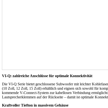
VI-Q: zahlreiche Anschlüsse für optimale Konnektivität
Die VI-Q Serie bietet geschlossene Subwoofer mit leichter Kohlefas
(10 Zoll, 12 Zoll, 15 Zoll) erhältlich und eignen sich sowohl für
kommende V-Connect-System zur kabellosen Verbindung ermöglicht. 
Lautsprecherklemmen auf der Rückseite – damit ist optimale Konnektiv
Kraftvoller Tiefton in massivem Gehäuse