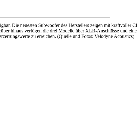
gbar. Die neuesten Subwoofer des Herstellers zeigen mit kraftvoller Cla
über hinaus verfügen die drei Modelle über XLR-Anschlüsse und eine 
erzerrungswerte zu erreichen. (Quelle und Fotos: Velodyne Acoustics)