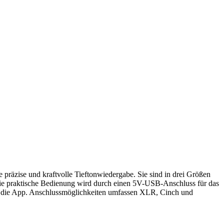
präzise und kraftvolle Tieftonwiedergabe. Sie sind in drei Größen
Die praktische Bedienung wird durch einen 5V-USB-Anschluss für das
r die App. Anschlussmöglichkeiten umfassen XLR, Cinch und