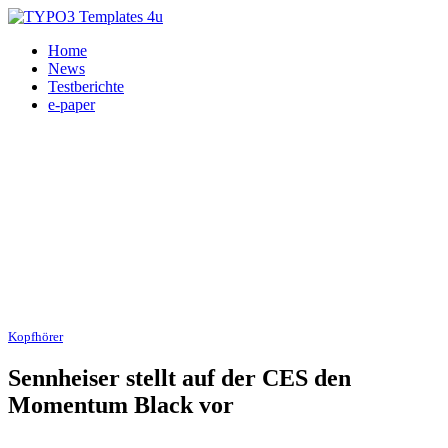
Home
News
Testberichte
e-paper
Kopfhörer
11.01.2013
Sennheiser stellt auf der CES den
Momentum Black vor