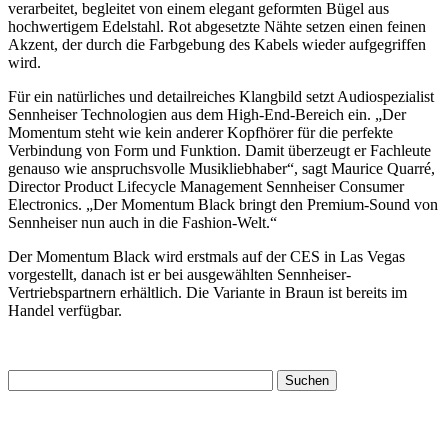
verarbeitet, begleitet von einem elegant geformten Bügel aus
hochwertigem Edelstahl. Rot abgesetzte Nähte setzen einen feinen
Akzent, der durch die Farbgebung des Kabels wieder aufgegriffen
wird.
Für ein natürliches und detailreiches Klangbild setzt Audiospezialist
Sennheiser Technologien aus dem High-End-Bereich ein. „Der
Momentum steht wie kein anderer Kopfhörer für die perfekte
Verbindung von Form und Funktion. Damit überzeugt er Fachleute
genauso wie anspruchsvolle Musikliebhaber“, sagt Maurice Quarré,
Director Product Lifecycle Management Sennheiser Consumer
Electronics. „Der Momentum Black bringt den Premium-Sound von
Sennheiser nun auch in die Fashion-Welt.“
Der Momentum Black wird erstmals auf der CES in Las Vegas
vorgestellt, danach ist er bei ausgewählten Sennheiser-
Vertriebspartnern erhältlich. Die Variante in Braun ist bereits im
Handel verfügbar.