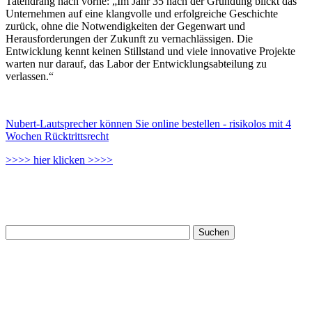
Tatendrang nach vorne: „Im Jahr 35 nach der Gründung blickt das
Unternehmen auf eine klangvolle und erfolgreiche Geschichte
zurück, ohne die Notwendigkeiten der Gegenwart und
Herausforderungen der Zukunft zu vernachlässigen. Die
Entwicklung kennt keinen Stillstand und viele innovative Projekte
warten nur darauf, das Labor der Entwicklungsabteilung zu
verlassen.“
Nubert-Lautsprecher können Sie online bestellen - risikolos mit 4
Wochen Rücktrittsrecht
>>>> hier klicken >>>>