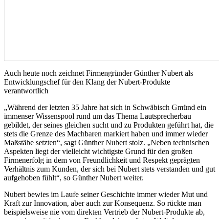
Auch heute noch zeichnet Firmengründer Günther Nubert als
Entwicklungschef für den Klang der Nubert-Produkte
verantwortlich
„Während der letzten 35 Jahre hat sich in Schwäbisch Gmünd ein
immenser Wissenspool rund um das Thema Lautsprecherbau
gebildet, der seines gleichen sucht und zu Produkten geführt hat, die
stets die Grenze des Machbaren markiert haben und immer wieder
Maßstäbe setzten“, sagt Günther Nubert stolz. „Neben technischen
Aspekten liegt der vielleicht wichtigste Grund für den großen
Firmenerfolg in dem von Freundlichkeit und Respekt geprägten
Verhältnis zum Kunden, der sich bei Nubert stets verstanden und gut
aufgehoben fühlt“, so Günther Nubert weiter.
Nubert bewies im Laufe seiner Geschichte immer wieder Mut und
Kraft zur Innovation, aber auch zur Konsequenz. So rückte man
beispielsweise nie vom direkten Vertrieb der Nubert-Produkte ab,