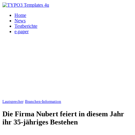
Home
News
Testberichte
e-paper
Lautsprecher
,
Branchen-Information
, Nubert 24.01.2010
Die Firma Nubert feiert in diesem Jahr
ihr 35-jähriges Bestehen