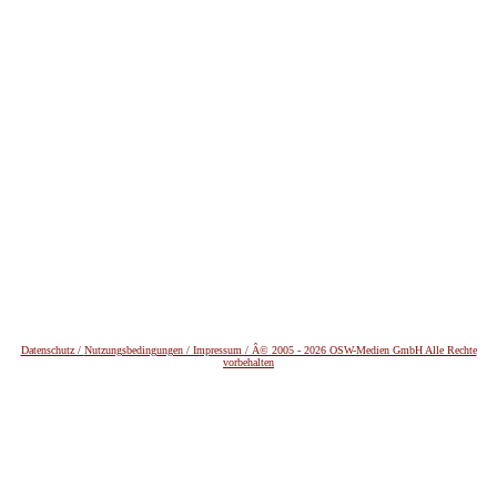
Datenschutz /
Nutzungsbedingungen / Impressum / Â© 2005 - 2026 OSW-Medien GmbH Alle Rechte
vorbehalten