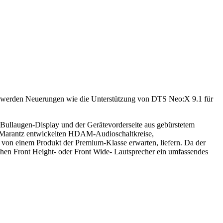
m werden Neuerungen wie die Unterstützung von DTS Neo:X 9.1 für
 Bullaugen-Display und der Gerätevorderseite aus gebürstetem
on Marantz entwickelten HDAM-Audioschaltkreise,
 von einem Produkt der Premium-Klasse erwarten, liefern. Da der
hen Front Height- oder Front Wide- Lautsprecher ein umfassendes