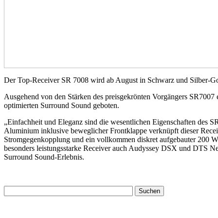
Der Top-Receiver SR 7008 wird ab August in Schwarz und Silber-Go
Ausgehend von den Stärken des preisgekrönten Vorgängers SR7007 e
optimierten Surround Sound geboten.
„Einfachheit und Eleganz sind die wesentlichen Eigenschaften des S
Aluminium inklusive beweglicher Frontklappe verknüpft dieser Recei
Stromgegenkopplung und ein vollkommen diskret aufgebauter 200 Watt
besonders leistungsstarke Receiver auch Audyssey DSX und DTS Neo:
Surround Sound-Erlebnis.