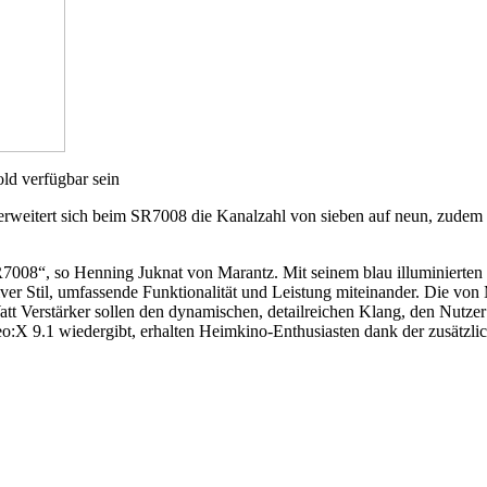
ld verfügbar sein
rweitert sich beim SR7008 die Kanalzahl von sieben auf neun, zude
R7008“, so Henning Juknat von Marantz. Mit seinem blau illuminierten
ver Stil, umfassende Funktionalität und Leistung miteinander. Die v
 Verstärker sollen den dynamischen, detailreichen Klang, den Nutzer
X 9.1 wiedergibt, erhalten Heimkino-Enthusiasten dank der zusätzlic