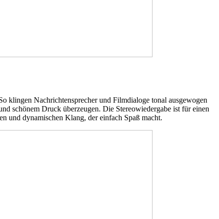
n. So klingen Nachrichtensprecher und Filmdialoge tonal ausgewogen
 und schönem Druck überzeugen. Die Stereowiedergabe ist für einen
chen und dynamischen Klang, der einfach Spaß macht.