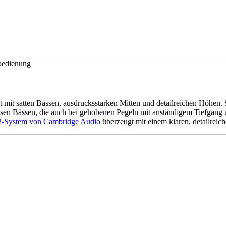
bedienung
cht mit satten Bässen, ausdrucksstarken Mitten und detailreichen Höhe
ösen Bässen, die auch bei gehobenen Pegeln mit anständigem Tiefgang
System von Cambridge Audio
überzeugt mit einem klaren, detailrei