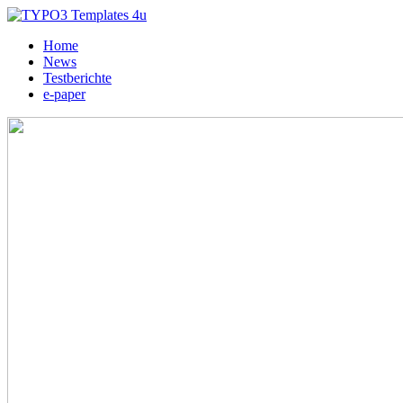
Home
News
Testberichte
e-paper