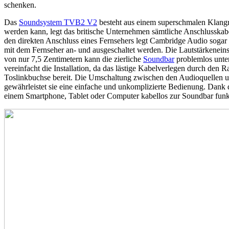
schenken.
Das
Soundsystem TVB2 V2
besteht aus einem superschmalen Klangr
werden kann, legt das britische Unternehmen sämtliche Anschlusskab
den direkten Anschluss eines Fernsehers legt Cambridge Audio sog
mit dem Fernseher an- und ausgeschaltet werden. Die Lautstärkeneins
von nur 7,5 Zentimetern kann die zierliche
Soundbar
problemlos unter
vereinfacht die Installation, da das lästige Kabelverlegen durch den 
Toslinkbuchse bereit. Die Umschaltung zwischen den Audioquellen u
gewährleistet sie eine einfache und unkomplizierte Bedienung. Dank
einem Smartphone, Tablet oder Computer kabellos zur Soundbar funke