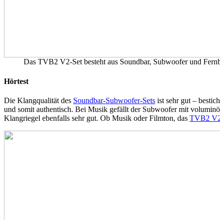
Das TVB2 V2-Set besteht aus Soundbar, Subwoofer und Fern
Hörtest
Die Klangqualität des
Soundbar-Subwoofer-Sets
ist sehr gut – besti
und somit authentisch. Bei Musik gefällt der Subwoofer mit volumin
Klangriegel ebenfalls sehr gut. Ob Musik oder Filmton, das
TVB2 V2-