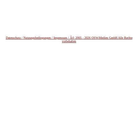
Datenschutz /
Nutzungsbedingungen / Impressum / Â© 2005 - 2026 OSW-Medien GmbH Alle Rechte
vorbehalten