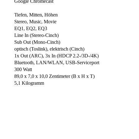
Google Chromecast
Tiefen, Mitten, Höhen
Stereo, Music, Movie
EQ1, EQ2, EQ3
Line In (Stereo-Cinch)
Sub Out (Mono-Cinch)
optisch (Toslink), elektrisch (Cinch)
1x Out (ARC), 3x In (HDCP 2.2-/3D-/4K)
Bluetooth, LAN/WLAN, USB-Serviceport
300 Watt
89,0 x 7,0 x 10,0 Zentimeter (B x H x T)
5,1 Kilogramm