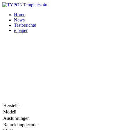
Home
News
Testberichte
e-paper
Hersteller
Modell
Ausführungen
Raumklangdecoder