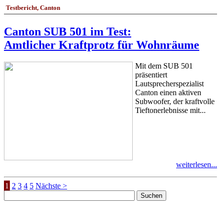
Testbericht, Canton
Canton SUB 501 im Test:
Amtlicher Kraftprotz für Wohnräume
Mit dem SUB 501
präsentiert
Lautsprecherspezialist
Canton einen aktiven
Subwoofer, der kraftvolle
Tieftonerlebnisse mit...
weiterlesen...
1
2
3
4
5
Nächste >