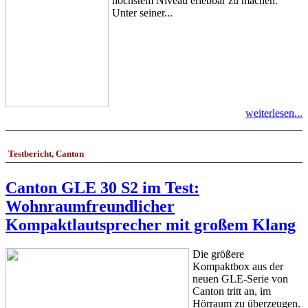
höchstem Niveau erlebbar zu machen.
Unter seiner...
weiterlesen...
Testbericht, Canton
Canton GLE 30 S2 im Test:
Wohnraumfreundlicher
Kompaktlautsprecher mit großem Klang
Die größere
Kompaktbox aus der
neuen GLE-Serie von
Canton tritt an, im
Hörraum zu überzeugen.