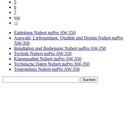
5
6
7
vor
>|
Einleitung Nubert nuPro AW-350
Auswahl, Lieferumfang, Qualität und Design Nubert nuPro
AW-350
Installation und Bedienung Nubert nuPro AW-350
Technik Nubert nuPro AW-350
Klangqualität Nubert nuPro AW-350
Technische Daten Nubert nuPro AW-350
Testergebnis Nubert nuPro AW-350