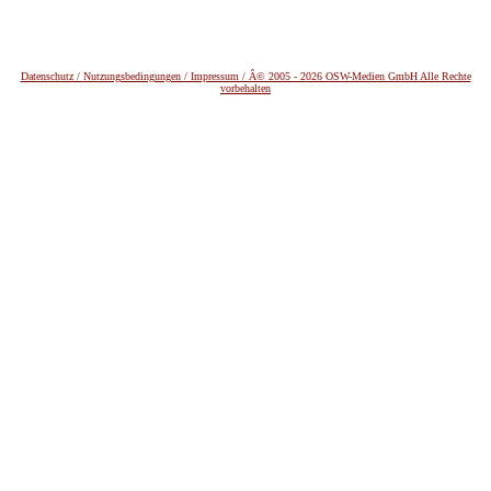
Datenschutz /
Nutzungsbedingungen / Impressum / Â© 2005 - 2026 OSW-Medien GmbH Alle Rechte
vorbehalten