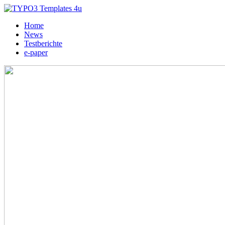
Home
News
Testberichte
e-paper