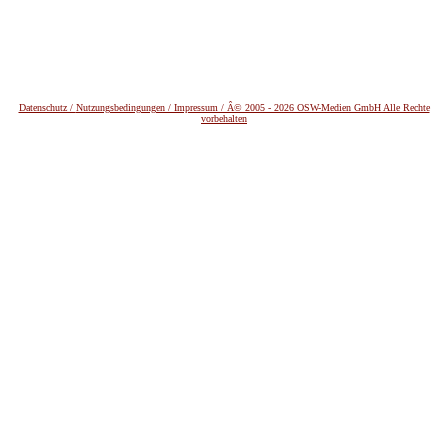
Datenschutz /
Nutzungsbedingungen / Impressum / Â© 2005 - 2026 OSW-Medien GmbH Alle Rechte
vorbehalten